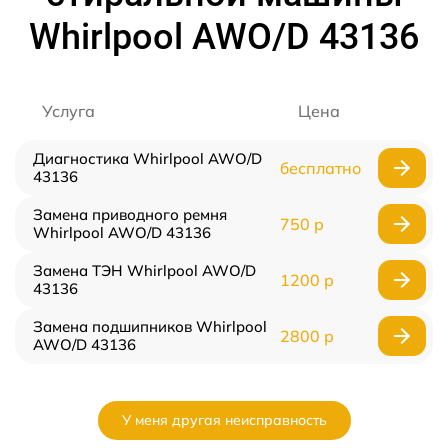
Whirlpool AWO/D 43136
Услуга
Цена
Диагностика Whirlpool AWO/D
бесплатно
43136
Замена приводного ремня
750 р
Whirlpool AWO/D 43136
Замена ТЭН Whirlpool AWO/D
1200 р
43136
Замена подшипников Whirlpool
2800 р
AWO/D 43136
У меня другая неисправность