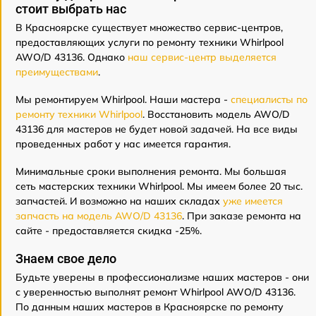
стоит выбрать нас
В Красноярске существует множество сервис-центров,
предоставляющих услуги по ремонту техники Whirlpool
AWO/D 43136. Однако
наш сервис-центр выделяется
преимуществами
.
Мы ремонтируем Whirlpool. Наши мастера -
специалисты по
ремонту техники Whirlpool
. Восстановить модель AWO/D
43136 для мастеров не будет новой задачей. На все виды
проведенных работ у нас имеется гарантия.
Минимальные сроки выполнения ремонта. Мы большая
сеть мастерских техники Whirlpool. Мы имеем более 20 тыс.
запчастей. И возможно на наших складах
уже имеется
запчасть на модель AWO/D 43136
. При заказе ремонта на
сайте - предоставляется скидка -25%.
Знаем свое дело
Будьте уверены в профессионализме наших мастеров - они
с уверенностью выполнят ремонт Whirlpool AWO/D 43136.
По данным наших мастеров в Красноярске по ремонту