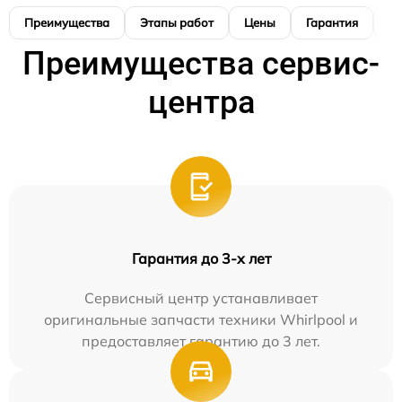
Преимущества
Этапы работ
Цены
Гарантия
М
Преимущества сервис-
центра
Гарантия до 3-х лет
Сервисный центр устанавливает
оригинальные запчасти техники Whirlpool и
предоставляет гарантию до 3 лет.