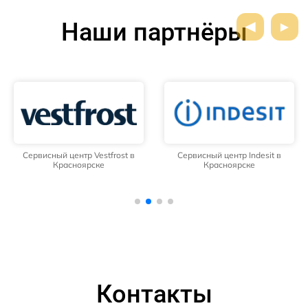
Наши партнёры
Сервисный центр Vestfrost в
Сервисный центр Indesit в
Красноярске
Красноярске
Контакты