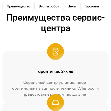
Преимущества
Этапы работ
Цены
Гарантия
М
Преимущества сервис-
центра
Гарантия до 3-х лет
Сервисный центр устанавливает
оригинальные запчасти техники Whirlpool и
предоставляет гарантию до 3 лет.