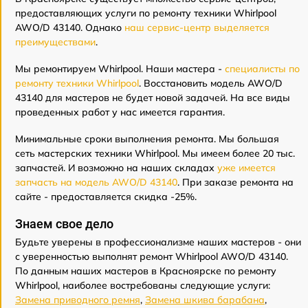
предоставляющих услуги по ремонту техники Whirlpool
AWO/D 43140. Однако
наш сервис-центр выделяется
преимуществами
.
Мы ремонтируем Whirlpool. Наши мастера -
специалисты по
ремонту техники Whirlpool
. Восстановить модель AWO/D
43140 для мастеров не будет новой задачей. На все виды
проведенных работ у нас имеется гарантия.
Минимальные сроки выполнения ремонта. Мы большая
сеть мастерских техники Whirlpool. Мы имеем более 20 тыс.
запчастей. И возможно на наших складах
уже имеется
запчасть на модель AWO/D 43140
. При заказе ремонта на
сайте - предоставляется скидка -25%.
Знаем свое дело
Будьте уверены в профессионализме наших мастеров - они
с уверенностью выполнят ремонт Whirlpool AWO/D 43140.
По данным наших мастеров в Красноярске по ремонту
Whirlpool, наиболее востребованы следующие услуги:
Замена приводного ремня
,
Замена шкива барабана
,