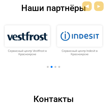
Наши партнёры
Сервисный центр Vestfrost в
Сервисный центр Indesit в
Красноярске
Красноярске
Контакты