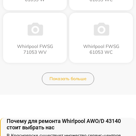
Whirlpool FWSG
Whirlpool FWSG
71053 WV
61053 WC
Показать больше
Почему для ремонта Whirlpool AWO/D 43140
стоит выбрать нас
В Красноярске существует множество сервис-центров,