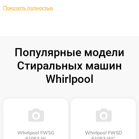
Показать полностью
Популярные модели
Стиральных машин
Whirlpool
Whirlpool FWSG
Whirlpool FWSD
61053 W
61053 WC