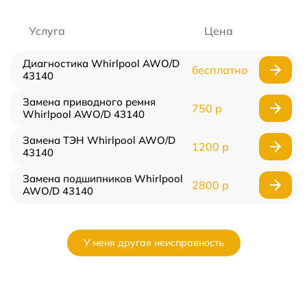
Услуга
Цена
Диагностика Whirlpool AWO/D
бесплатно
43140
Замена приводного ремня
750 р
Whirlpool AWO/D 43140
Замена ТЭН Whirlpool AWO/D
1200 р
43140
Замена подшипников Whirlpool
2800 р
AWO/D 43140
У меня другая неисправность